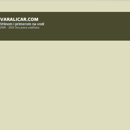
Vrlinom i primerom na vodi
2006 - 2023 Sva prava zadržana