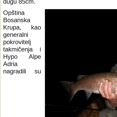
dugu 85cm.
Opština
Bosanska
Krupa, kao
generalni
pokrovitelj
takmičenja i
Hypo Alpe
Adria
nagradili su