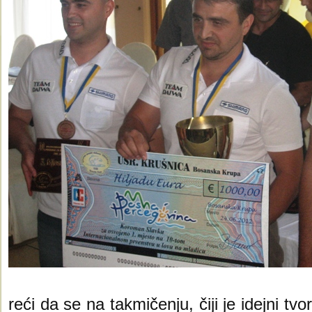
reći da se na takmičenju, čiji je idejni t