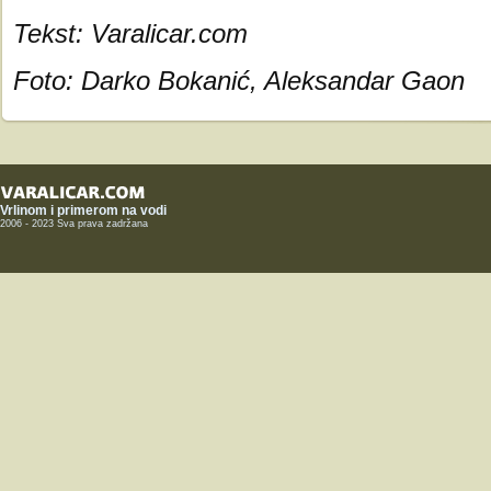
Tekst: Varalicar.com
Foto: Darko Bokanić, Aleksandar Gaon
Vrlinom i primerom na vodi
2006 - 2023 Sva prava zadržana