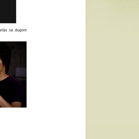
aniju sa dugom