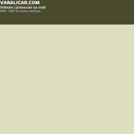
Vrlinom i primerom na vodi
2006 - 2023 Sva prava zadržana