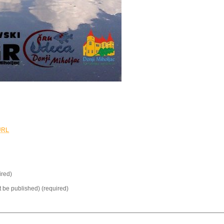
URL
red)
ot be published) (required)