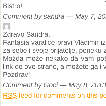
Bistro!
Comment by sandra — May 7, 2
Zdravo Sandra,
Fantasia varalice pravi Vladimir i
za sebe i svoje prijatelje, poneku 
Možda može nekako da vam poš
link do ove strane, a možete ga i v
Pozdrav!
Comment by Goci — May 8, 201
RSS
feed for comments on this po