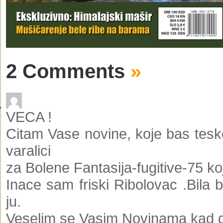
2 Comments
»
VECA !
Citam Vase novine, koje bas tesk
varalici
za Bolene Fantasija-fugitive-75 
Inace sam friski Ribolovac .Bila
ju.
Veselim se Vasim Novinama kad g