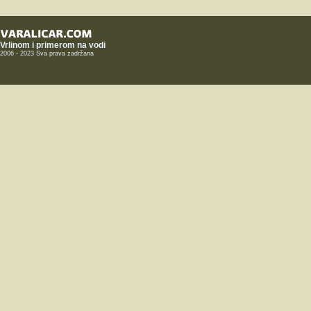
Vrlinom i primerom na vodi
2006 - 2023 Sva prava zadržana