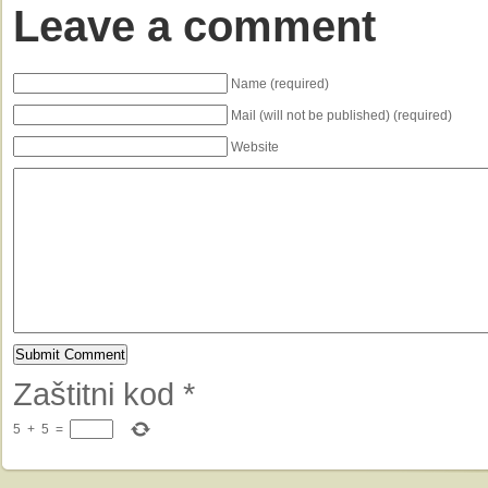
Leave a comment
Name (required)
Mail (will not be published) (required)
Website
Zaštitni kod
*
5
+
5
=