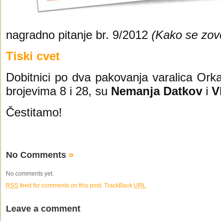
nagradno pitanje br. 9/2012
(Kako se zove
Tiski cvet
Dobitnici po dva pakovanja varalica Orka,
brojevima 8 i 28, su
Nemanja Datkov
i
Vl
Čestitamo!
No Comments
»
No comments yet.
RSS
feed for comments on this post.
TrackBack
URL
Leave a comment