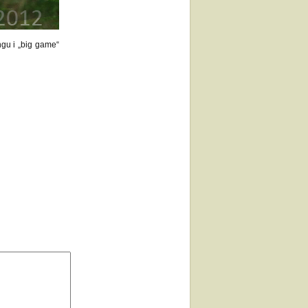
gu i „big game“